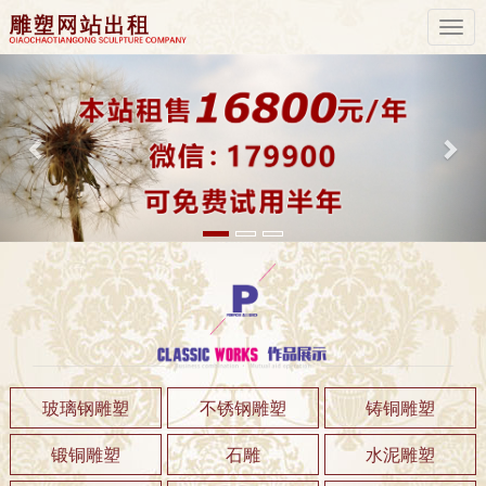
Previous
Nex
玻璃钢雕塑
不锈钢雕塑
铸铜雕塑
锻铜雕塑
石雕
水泥雕塑