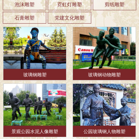
泡沫雕塑
霓虹灯雕塑
剪纸雕塑
石膏雕塑
党建文化雕塑
玻璃钢雕塑
玻璃钢动物雕塑
景观公园水泥人像雕塑
公园玻璃钢人物雕塑