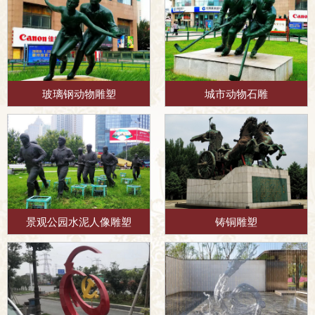
玻璃钢动物雕塑
城市动物石雕
景观公园水泥人像雕塑
铸铜雕塑