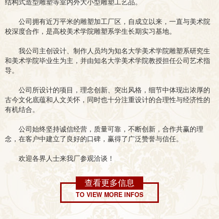
结构式造型雕塑等室内外大小型雕塑工艺品。
公司拥有近万平米的雕塑加工厂区，自成立以来，一直与美术院
校深度合作，是高校美术学院雕塑系学生长期实习基地。
我公司主创设计、制作人员均为知名大学美术学院雕塑系研究生
和美术学院毕业生为主，并由知名大学美术学院教授担任公司艺术指
导。
公司所设计的项目，理念创新、突出风格，细节中体现出浓厚的
古今文化底蕴和人文关怀，同时也十分注重设计的合理性与经济性的
有机结合。
公司始终坚持诚信经营，质量可靠，不断创新，合作共赢的理
念，在客户中建立了良好的口碑，赢得了广泛赞誉与信任。
欢迎各界人士来我厂参观洽谈！
查看更多信息
TO VIEW MORE INFOS