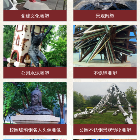
党建文化雕塑
景观雕塑
公园水泥雕塑
不锈钢雕塑
校园玻璃钢名人头像雕像
公园不锈钢景观动物雕塑